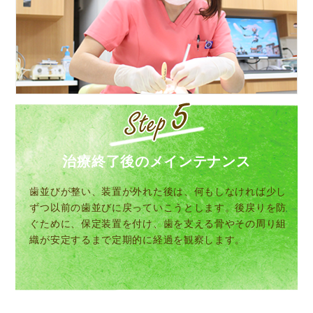
治療終了後のメインテナンス
歯並びが整い、装置が外れた後は、何もしなければ少し
ずつ以前の歯並びに戻っていこうとします。後戻りを防
ぐために、保定装置を付け、歯を支える骨やその周り組
織が安定するまで定期的に経過を観察します。