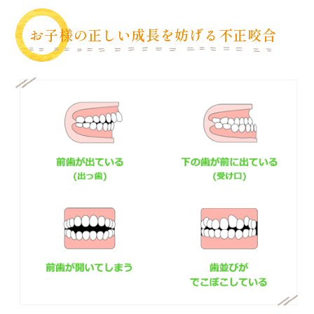
お子様の正しい成長を妨げる不正咬合