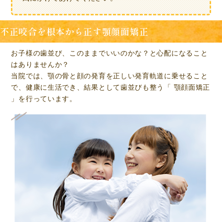
不正咬合を根本から正す顎顔面矯正
お子様の歯並び、このままでいいのかな？と心配になること
はありませんか？
当院では、顎の骨と顔の発育を正しい発育軌道に乗せること
で、健康に生活でき、結果として歯並びも整う「 顎顔面矯正
」を行っています。