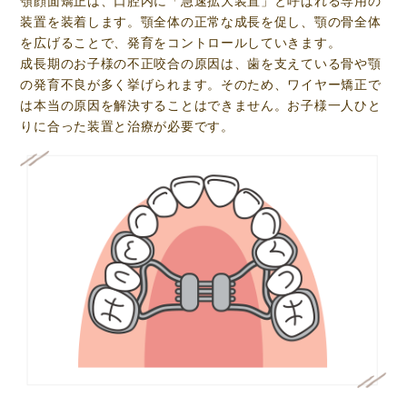
顎顔面矯正は、口腔内に「急速拡大装置」と呼ばれる専用の
装置を装着します。顎全体の正常な成長を促し、顎の骨全体
を広げることで、発育をコントロールしていきます。
成長期のお子様の不正咬合の原因は、歯を支えている骨や顎
の発育不良が多く挙げられます。そのため、ワイヤー矯正で
は本当の原因を解決することはできません。お子様一人ひと
りに合った装置と治療が必要です。