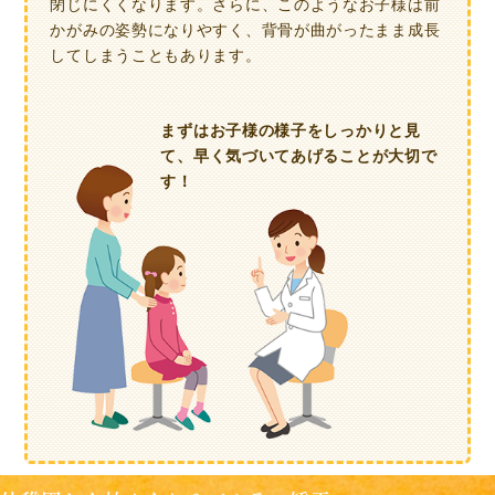
閉じにくくなります。さらに、このようなお子様は前
かがみの姿勢になりやすく、背骨が曲がったまま成長
してしまうこともあります。
まずはお子様の様子を
しっかりと見
て、
早く気づいてあげることが
大切で
す！