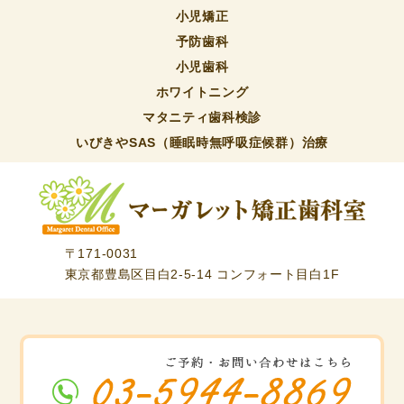
小児矯正
予防歯科
小児歯科
ホワイトニング
マタニティ歯科検診
いびきやSAS（睡眠時無呼吸症候群）治療
〒171-0031
東京都豊島区目白2-5-14 コンフォート目白1F