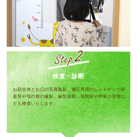
検査・診断
お顔全体とお口の写真撮影、矯正専用のレントゲンで頭
蓋骨や顎の骨の撮影、歯型採取、顎関節や呼吸の状態な
ども検査いたします。