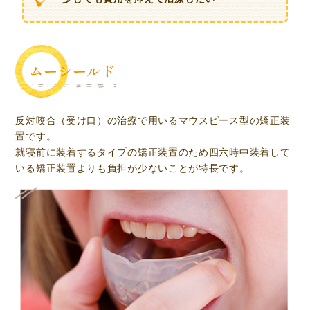
ムーシールド
反対咬合（受け口）の治療で用いるマウスピース型の矯正装
置です。
就寝前に装着するタイプの矯正装置のため四六時中装着して
いる矯正装置よりも負担が少ないことが特長です。