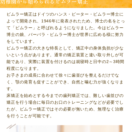
幼稚園から始められるビムラー矯正
ビムラー矯正はドイツのハンス・ピーター・ビムラー博士に
よって開発され、1946年に発表されたため、博士の名をとっ
て「ビムラー」と呼ばれるようになりました。今はビムラー
博士の娘、バーバラ・ビムラー博士が世界に広める様に努力
をしています。
ビムラー矯正の大きな特長として、矯正中の身体負担が少な
いという点があります。通常の矯正装置と違い取り外しが可
能であり、実際に装置を付けるのは就寝時と日中の2～3時間
程度になります。
お子さまの成長に合わせて徐々に歯並びを整えるだけでな
く、顎の発育も促すことができ、自然と噛む力が強くなりま
す。
床矯正を始めとする今までの歯列矯正では、難しい歯並びの
矯正を行う場合に毎日のお口のトレーニングなどが必要でし
たが、ビムラー矯正ではその必要が無いため、無理なく治療
を行うことが可能です。