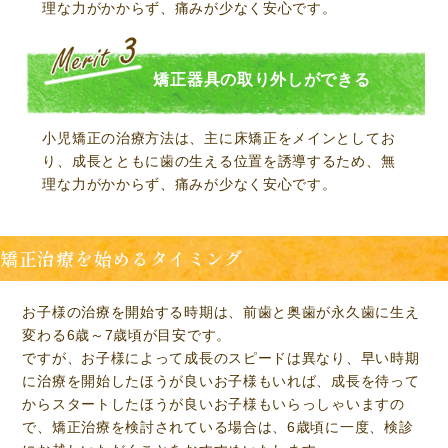
理な力がかからず、痛みが少なく安心です。
矯正器具の取り外しができる
小児矯正の治療方法は、主に床矯正をメインとしてお
り、成長とともに歯の生える位置を誘導するため、無
理な力がかからず、痛みが少なく安心です。
矯正治療を始めるタイミング
お子様の治療を開始する時期は、前歯と奥歯が永久歯に生え
変わる6歳～7歳頃が目安です。
ですが、お子様によって成長のスピードは異なり、早い時期
に治療を開始したほうが良いお子様もいれば、成長を待って
からスタートしたほうが良いお子様もいらっしゃいますの
で、矯正治療を検討されている場合は、6歳頃に一度、検診