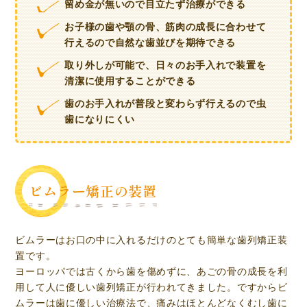
留め金が無いので目立たず治療ができる
お子様の歯や顎の骨、筋肉の成長に合わせて
行えるので自然な歯並びを期待できる
取り外しが可能で、日々のお手入れで装置を
清潔に使用することができる
歯のお手入れが普段と変わらず行えるので虫
歯になりにくい
ビムラー矯正の装置
ビムラーはお口の中に入れるだけのとても簡単な歯列矯正装
置です。
ヨーロッパでは古くから歯を傷めずに、あごの骨の成長を利
用して人に優しい歯列矯正が行われてきました。ですからビ
ムラーは歯に優しい治療法で、痛みはほとんどなくむし歯に